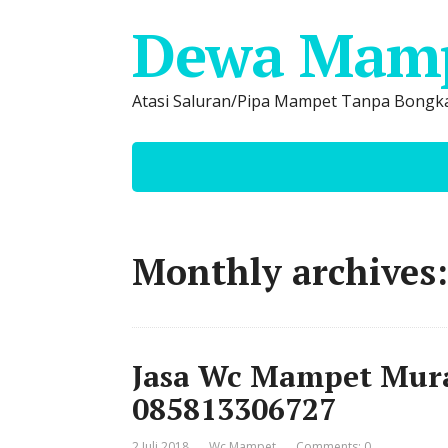
Dewa Mam
Atasi Saluran/Pipa Mampet Tanpa Bongka
Monthly archives: 
Jasa Wc Mampet Mur
085813306727
2 Juli 2018
Wc Mampet
Comments: 0