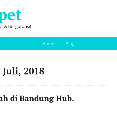
pet
r & Bergaransi!
Home
Blog
Juli, 2018
ah di Bandung Hub.